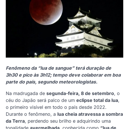
Fenômeno da “lua de sangue” terá duração de
3h30 e pico às 3h12; tempo deve colaborar em boa
parte do país, segundo meteorologistas.
Na madrugada de
segunda-feira, 8 de setembro
, o
céu do Japão será palco de um
eclipse total da lua
,
o primeiro visível em todo o país desde 2022.
Durante o fenômeno, a
lua cheia atravessa a sombra
da Terra
, perdendo seu brilho e adquirindo uma
tonalidade
avermelhada
, conhecida como
“lua de