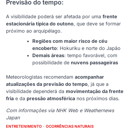
Previsão do tempo:
A visibilidade poderá ser afetada por uma
frente
estacionária típica do outono
, que deve se formar
próximo ao arquipélago.
Regiões com maior risco de céu
encoberto
: Hokuriku e norte do Japão
Demais áreas
: tempo favorável, com
possibilidade de
nuvens passageiras
Meteorologistas recomendam
acompanhar
atualizações da previsão do tempo
, já que a
visibilidade dependerá da
movimentação da frente
fria
e da
pressão atmosférica
nos próximos dias.
Com informações via NHK Web e Weathernews
Japan
ENTRETENIMENTO
OCORRÊNCIAS NATURAIS