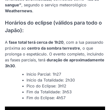
sangue”
, segundo o serviço meteorológico
Weathernews
.
Horários do eclipse (válidos para todo o
Japão):
A
fase total terá cerca de 1h20
, com a lua passando
próxima ao
centro da sombra terrestre
, o que
prolonga o espetáculo. O evento completo, incluindo
as fases parciais, terá
duração de aproximadamente
3h30
.
Início Parcial: 1h27
Início da Totalidade: 2h30
Pico do Eclipse: 3h12
Fim da Totalidade: 3h53
Fim do Eclipse: 4h57