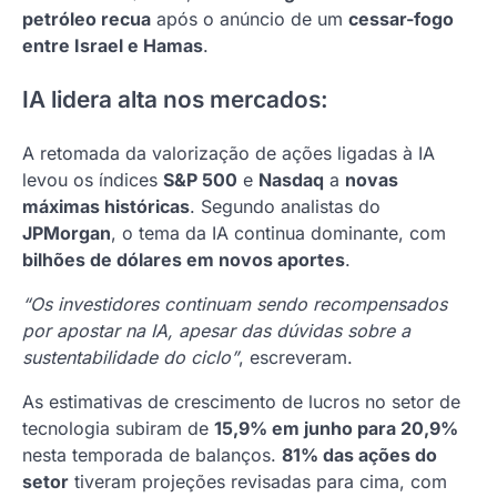
petróleo recua
após o anúncio de um
cessar-fogo
entre Israel e Hamas
.
IA lidera alta nos mercados:
A retomada da valorização de ações ligadas à IA
levou os índices
S&P 500
e
Nasdaq
a
novas
máximas históricas
. Segundo analistas do
JPMorgan
, o tema da IA continua dominante, com
bilhões de dólares em novos aportes
.
“Os investidores continuam sendo recompensados
por apostar na IA, apesar das dúvidas sobre a
sustentabilidade do ciclo”
, escreveram.
As estimativas de crescimento de lucros no setor de
tecnologia subiram de
15,9% em junho para 20,9%
nesta temporada de balanços.
81% das ações do
setor
tiveram projeções revisadas para cima, com