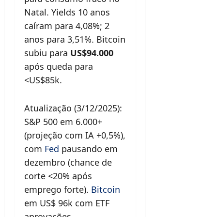
Natal. Yields 10 anos
caíram para 4,08%; 2
anos para 3,51%. Bitcoin
subiu para
US$94.000
após queda para
<US$85k.
Atualização (3/12/2025):
S&P 500 em 6.000+
(projeção com IA +0,5%),
com
Fed
pausando em
dezembro (chance de
corte <20% após
emprego forte).
Bitcoin
em US$ 96k com ETF
aprovações.