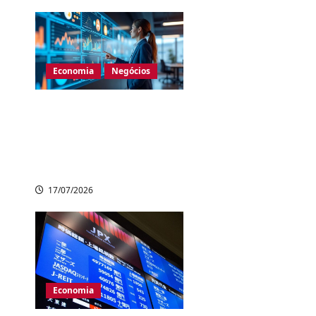
Economia
Negócios
Bolsa de Tóquio:
Nikkei 225 despenca
com vendas no setor
de tecnologia
17/07/2026
Economia