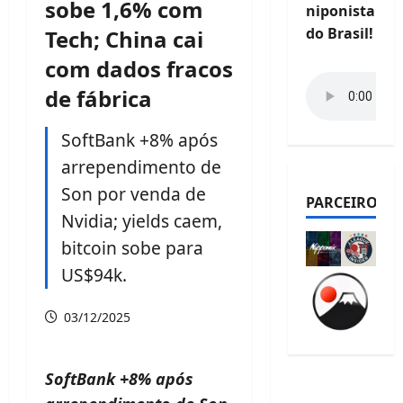
sobe 1,6% com
niponista
do Brasil!
Tech; China cai
com dados fracos
de fábrica
SoftBank +8% após
arrependimento de
Son por venda de
PARCEIROS
Nvidia; yields caem,
bitcoin sobe para
US$94k.
03/12/2025
SoftBank +8% após