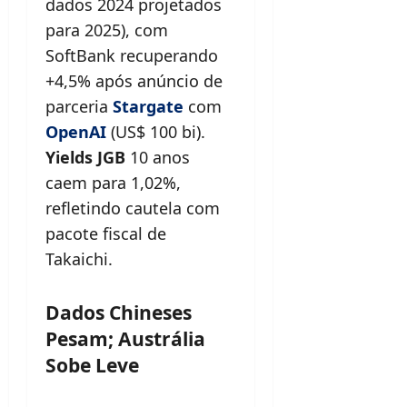
dados 2024 projetados
para 2025), com
SoftBank recuperando
+4,5% após anúncio de
parceria
Stargate
com
OpenAI
(US$ 100 bi).
Yields JGB
10 anos
caem para 1,02%,
refletindo cautela com
pacote fiscal de
Takaichi.
Dados Chineses
Pesam; Austrália
Sobe Leve