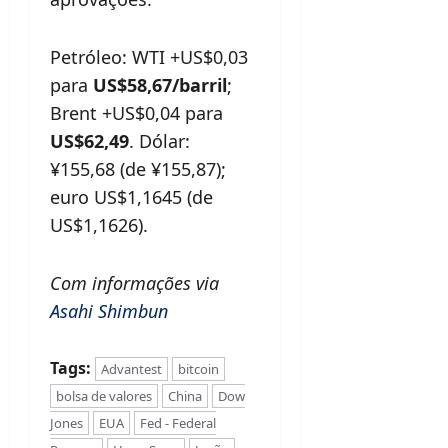
Petróleo: WTI +US$0,03
para
US$58,67/barril
;
Brent +US$0,04 para
US$62,49
. Dólar:
¥155,68 (de ¥155,87);
euro US$1,1645 (de
US$1,1626).
Com informações via
Asahi Shimbun
Tags:
Advantest
bitcoin
bolsa de valores
China
Dow
Jones
EUA
Fed - Federal