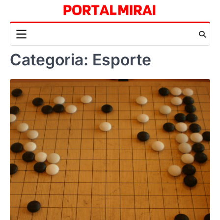
Skip
to
content
Categoria:
Esporte