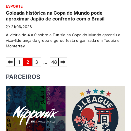
ESPORTE
Goleada histórica na Copa do Mundo pode
aproximar Japão de confronto com o Brasil
21/06/2026
A vitória de 4 a 0 sobre a Tunísia na Copa do Mundo garantiu a
vice-liderança do grupo e gerou festa organizada em Tóquio e
Monterrey.
Paginação
1
2
3
…
48
de
PARCEIROS
posts