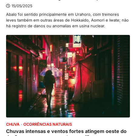
15/05/2025
Abalo foi sentido principalmente em Urahoro, com tremores
leves também em outras áreas de Hokkaido, Aomori e Iwate; não
há registro de danos ou anomalias em usina nuclear.
CHUVA
OCORRÊNCIAS NATURAIS
Chuvas intensas e ventos fortes atingem oeste do