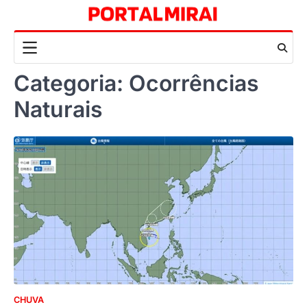
Skip
to
content
Categoria:
Ocorrências
Naturais
CHUVA