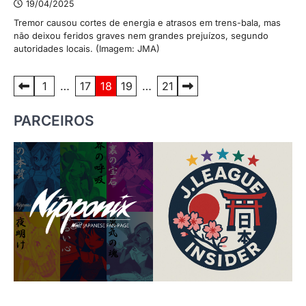
19/04/2025
Tremor causou cortes de energia e atrasos em trens-bala, mas
não deixou feridos graves nem grandes prejuízos, segundo
autoridades locais. (Imagem: JMA)
Paginação
1
…
17
18
19
…
21
de
PARCEIROS
posts