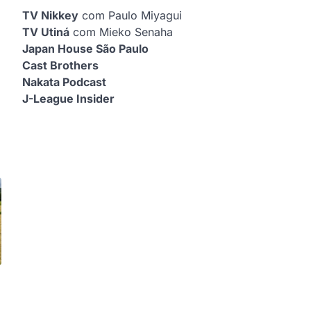
TV Nikkey
com Paulo Miyagui
TV Utiná
com Mieko Senaha
Japan House São Paulo
Cast Brothers
Nakata Podcast
J-League Insider