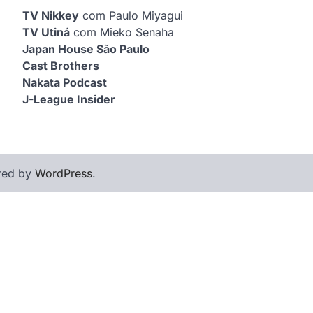
TV Nikkey
com Paulo Miyagui
TV Utiná
com Mieko Senaha
Japan House São Paulo
Cast Brothers
Nakata Podcast
J-League Insider
red by
WordPress
.