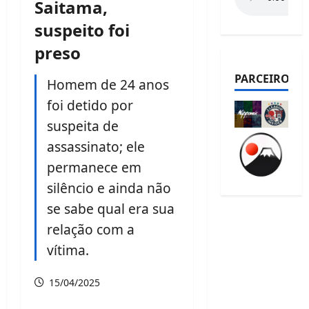
Saitama,
suspeito foi
preso
PARCEIROS
Homem de 24 anos
foi detido por
suspeita de
assassinato; ele
permanece em
silêncio e ainda não
se sabe qual era sua
relação com a
vítima.
15/04/2025