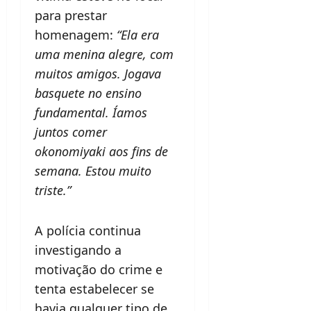
para prestar
homenagem:
“Ela era
uma menina alegre, com
muitos amigos. Jogava
basquete no ensino
fundamental. Íamos
juntos comer
okonomiyaki aos fins de
semana. Estou muito
triste.”
A polícia continua
investigando a
motivação do crime e
tenta estabelecer se
havia qualquer tipo de