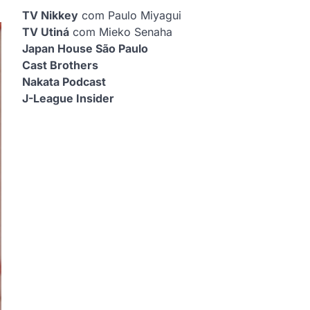
TV Nikkey
com Paulo Miyagui
TV Utiná
com Mieko Senaha
Japan House São Paulo
Cast Brothers
Nakata Podcast
J-League Insider