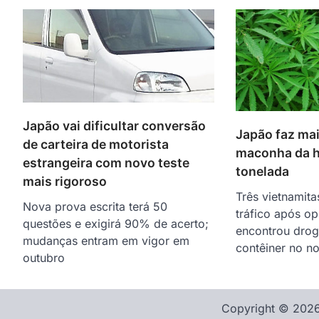
Japão vai dificultar conversão
Japão faz ma
de carteira de motorista
maconha da hi
estrangeira com novo teste
tonelada
mais rigoroso
Três vietnamit
Nova prova escrita terá 50
tráfico após o
questões e exigirá 90% de acerto;
encontrou dro
mudanças entram em vigor em
contêiner no no
outubro
Copyright © 2026