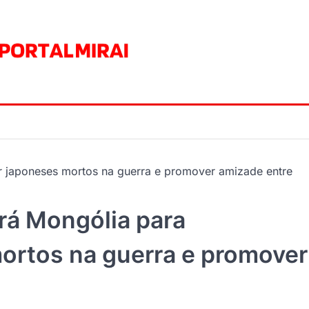
r japoneses mortos na guerra e promover amizade entre
ará Mongólia para
rtos na guerra e promover