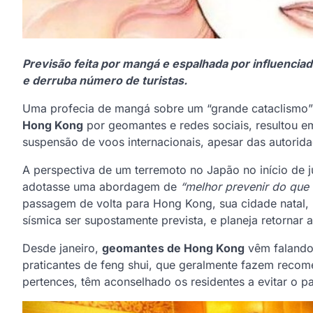
Previsão feita por mangá e espalhada por influencia
e derruba número de turistas.
Uma profecia de mangá sobre um “grande cataclismo”
Hong Kong
por geomantes e redes sociais, resultou em
suspensão de voos internacionais, apesar das autorida
A perspectiva de um terremoto no Japão no início de
adotasse uma abordagem de
“melhor prevenir do que
passagem de volta para Hong Kong, sua cidade natal, 
sísmica ser supostamente prevista, e planeja retorna
Desde janeiro,
geomantes de Hong Kong
vêm falando 
praticantes de feng shui, que geralmente fazem recome
pertences, têm aconselhado os residentes a evitar o pa