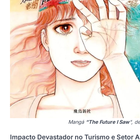
Mangá
“The Future I Saw
“, d
Impacto Devastador no Turismo e Setor 