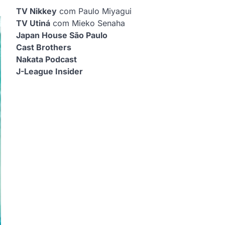
TV Nikkey
com Paulo Miyagui
TV Utiná
com Mieko Senaha
Japan House São Paulo
Cast Brothers
Nakata Podcast
J-League Insider