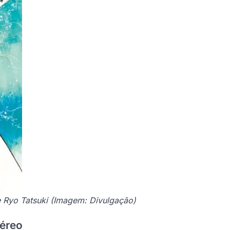
e Ryo Tatsuki (Imagem: Divulgação)
Aéreo