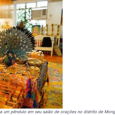
ra um pêndulo em seu salão de orações no distrito de Mon