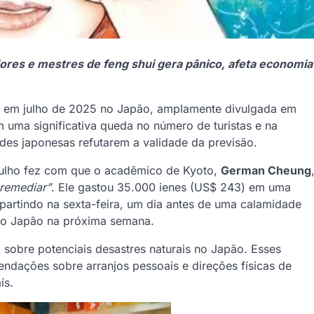
dores e mestres de feng shui gera pânico, afeta economia
 em julho de 2025 no Japão, amplamente divulgada em
 uma significativa queda no número de turistas e na
des japonesas refutarem a validade da previsão.
 julho fez com que o acadêmico de Kyoto,
German Cheung
 remediar”
. Ele gastou 35.000 ienes (US$ 243) em uma
partindo na sexta-feira, um dia antes de uma calamidade
r ao Japão na próxima semana.
sobre potenciais desastres naturais no Japão. Esses
ndações sobre arranjos pessoais e direções físicas de
ís.