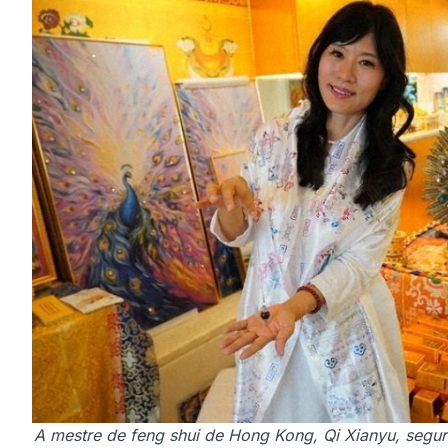
A mestre de feng shui de Hong Kong, Qi Xianyu, segu