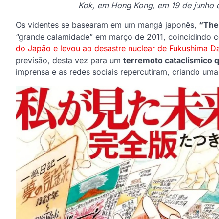
Kok, em Hong Kong, em 19 de junho d
Os videntes se basearam em um mangá japonês,
“The
“grande calamidade” em março de 2011, coincidindo
do Japão e levou ao desastre nuclear de Fukushima Da
previsão, desta vez para um
terremoto cataclísmico q
imprensa e as redes sociais repercutiram, criando um