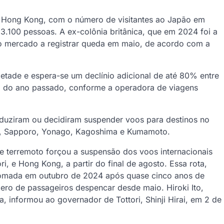
e Hong Kong, com o número de visitantes ao Japão em
3.100 pessoas. A ex-colônia britânica, que em 2024 foi a
ico mercado a registrar queda em maio, de acordo com a
etade e espera-se um declínio adicional de até 80% entre
do ano passado, conforme a operadora de viagens
uziram ou decidiram suspender voos para destinos no
a, Sapporo, Yonago, Kagoshima e Kumamoto.
e terremoto forçou a suspensão dos voos internacionais
i, e Hong Kong, a partir do final de agosto. Essa rota,
etomada em outubro de 2024 após quase cinco anos de
ro de passageiros despencar desde maio. Hiroki Ito,
, informou ao governador de Tottori, Shinji Hirai, em 2 de