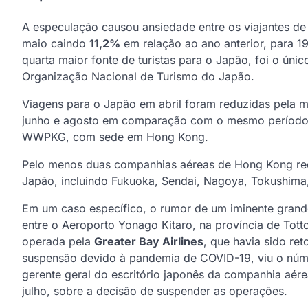
A especulação causou ansiedade entre os viajantes d
maio caindo
11,2%
em relação ao ano anterior, para 19
quarta maior fonte de turistas para o Japão, foi o ún
Organização Nacional de Turismo do Japão.
Viagens para o Japão em abril foram reduzidas pela m
junho e agosto em comparação com o mesmo período 
WWPKG, com sede em Hong Kong.
Pelo menos duas companhias aéreas de Hong Kong red
Japão, incluindo Fukuoka, Sendai, Nagoya, Tokushim
Em um caso específico, o rumor de um iminente grand
entre o Aeroporto Yonago Kitaro, na província de Tottor
operada pela
Greater Bay Airlines
, que havia sido r
suspensão devido à pandemia de COVID-19, viu o núme
gerente geral do escritório japonês da companhia aérea
julho, sobre a decisão de suspender as operações.