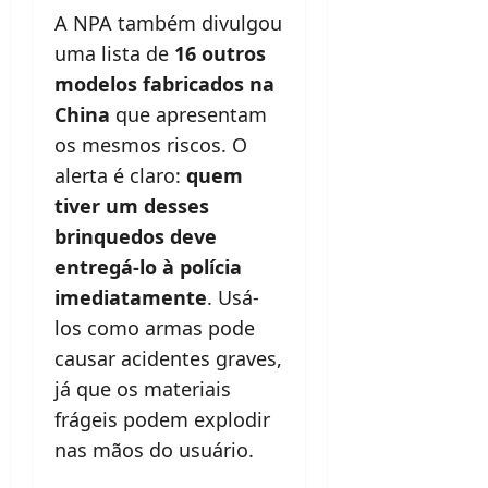
A NPA também divulgou
uma lista de
16 outros
modelos fabricados na
China
que apresentam
os mesmos riscos. O
alerta é claro:
quem
tiver um desses
brinquedos deve
entregá-lo à polícia
imediatamente
. Usá-
los como armas pode
causar acidentes graves,
já que os materiais
frágeis podem explodir
nas mãos do usuário.