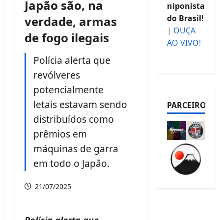
Japão são, na
niponista
do Brasil!
verdade, armas
|
OUÇA
de fogo ilegais
AO VIVO!
Polícia alerta que
revólveres
potencialmente
letais estavam sendo
PARCEIROS
distribuídos como
prêmios em
máquinas de garra
em todo o Japão.
21/07/2025
Polícia alerta que