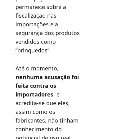
permanece sobre a
fiscalização nas
importações e a
segurança dos produtos
vendidos como
“brinquedos”.
Até o momento,
nenhuma acusação foi
feita contra os
importadores
, e
acredita-se que eles,
assim como os
fabricantes, não tinham
conhecimento do
potencial de uso real