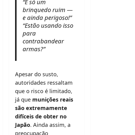
“É só um
brinquedo ruim —
e ainda perigoso!”
“Estão usando isso
para
contrabandear
armas?”
Apesar do susto,
autoridades ressaltam
que o risco é limitado,
já que
munições reais
são extremamente
difíceis de obter no
Japão
. Ainda assim, a
preocupação