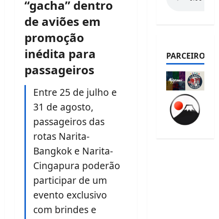
“gacha” dentro
de aviões em
promoção
inédita para
PARCEIROS
passageiros
Entre 25 de julho e
31 de agosto,
passageiros das
rotas Narita-
Bangkok e Narita-
Cingapura poderão
participar de um
evento exclusivo
com brindes e