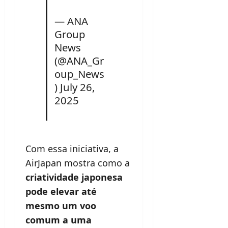
— ANA
Group
News
(@ANA_Gr
oup_News
)
July 26,
2025
Com essa iniciativa, a
AirJapan mostra como a
criatividade japonesa
pode elevar até
mesmo um voo
comum a uma