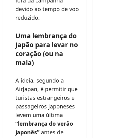
fora da campanha
devido ao tempo de voo
reduzido.
Uma lembrança do
Japão para levar no
coração (ou na
mala)
A ideia, segundo a
AirJapan, é permitir que
turistas estrangeiros e
passageiros japoneses
levem uma última
“lembrança do verão
japonês”
antes de