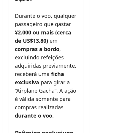
Durante o voo, qualquer
passageiro que gastar
¥2.000 ou mais (cerca
de US$13,80)
em
compras a bordo
,
excluindo refeições
adquiridas previamente,
receberá uma
ficha
exclusiva
para girar a
“Airplane Gacha”. A ação
é válida somente para
compras realizadas
durante o voo
.
Prêmios exclusivos