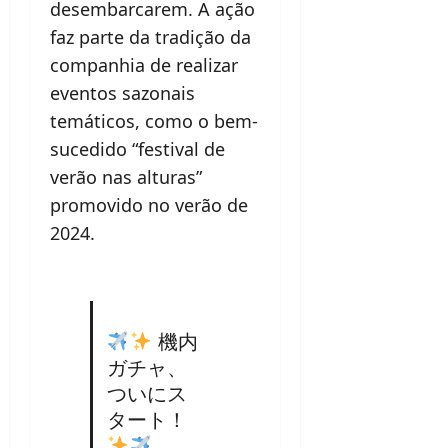
desembarcarem. A ação
faz parte da tradição da
companhia de realizar
eventos sazonais
temáticos, como o bem-
sucedido “festival de
verão nas alturas”
promovido no verão de
2024.
機内
ガチャ、
ついにス
タート！