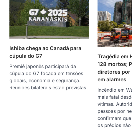
Ishiba chega ao Canadá para
cúpula do G7
Tragédia em 
128 mortos; P
Premiê japonês participará da
diretores por
cúpula do G7 focada em tensões
em alarmes
globais, economia e segurança.
Reuniões bilaterais estão previstas.
Incêndio em Wa
mais fatal des
vítimas. Autor
pessoas por ne
confirmam que
os prédios não