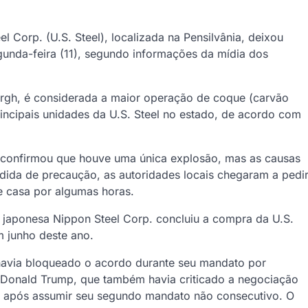
 Corp. (U.S. Steel), localizada na Pensilvânia, deixou
unda-feira (11), segundo informações da mídia dos
sburgh, é considerada a maior operação de coque (carvão
incipais unidades da U.S. Steel no estado, de acordo com
confirmou que houve uma única explosão, mas as causas
dida de precaução, as autoridades locais chegaram a pedi
 casa por algumas horas.
japonesa Nippon Steel Corp. concluiu a compra da U.S.
m junho deste ano.
 havia bloqueado o acordo durante seu mandato por
e Donald Trump, que também havia criticado a negociação
o após assumir seu segundo mandato não consecutivo. O