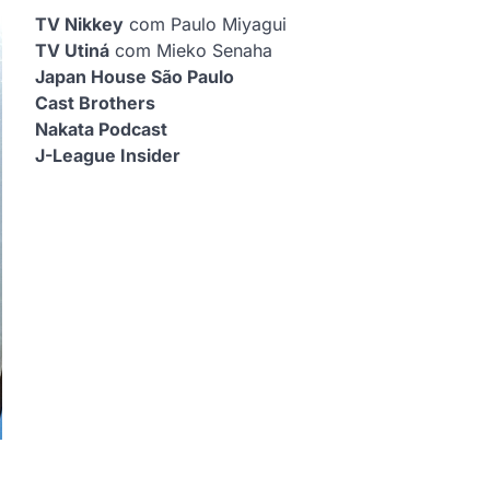
TV Nikkey
com Paulo Miyagui
TV Utiná
com Mieko Senaha
Japan House São Paulo
Cast Brothers
Nakata Podcast
J-League Insider