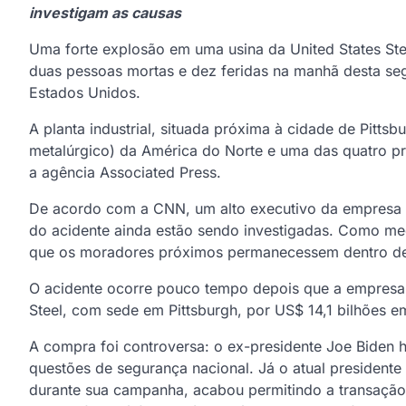
investigam as causas
Uma forte explosão em uma usina da United States Steel
duas pessoas mortas e dez feridas na manhã desta seg
Estados Unidos.
A planta industrial, situada próxima à cidade de Pitt
metalúrgico) da América do Norte e uma das quatro pr
a agência Associated Press.
De acordo com a CNN, um alto executivo da empresa 
do acidente ainda estão sendo investigadas. Como me
que os moradores próximos permanecessem dentro de
O acidente ocorre pouco tempo depois que a empresa 
Steel, com sede em Pittsburgh, por US$ 14,1 bilhões e
A compra foi controversa: o ex-presidente Joe Biden
questões de segurança nacional. Já o atual president
durante sua campanha, acabou permitindo a transaçã