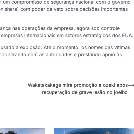
rem um compromisso de segurança nacional com o governo
n share) com poder de veto sobre decisões importantes
rança nas operações da empresa, agora sob controle
e empresas internacionais em setores estratégicos dos EUA.
ausado a explosão. Até o momento, os nomes das vítimas
 cooperando com as autoridades e prestando apoio às
Wakatakakage mira promoção a ozeki após
recuperação de grave lesão no joelho