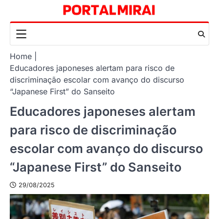
Skip
to
content
Home
Educadores japoneses alertam para risco de
discriminação escolar com avanço do discurso
“Japanese First” do Sanseito
Educadores japoneses alertam
para risco de discriminação
escolar com avanço do discurso
“Japanese First” do Sanseito
29/08/2025