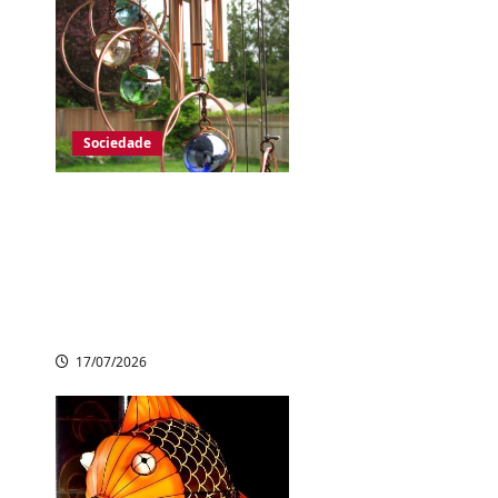
Sociedade
Trilha com 2 mil
sinos de vento
encanta visitantes
em vale de
cachoeiras no Japão
17/07/2026