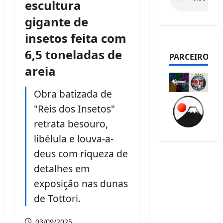
escultura
gigante de
insetos feita com
6,5 toneladas de
PARCEIROS
areia
Obra batizada de
"Reis dos Insetos"
retrata besouro,
libélula e louva-a-
deus com riqueza de
detalhes em
exposição nas dunas
de Tottori.
03/09/2025