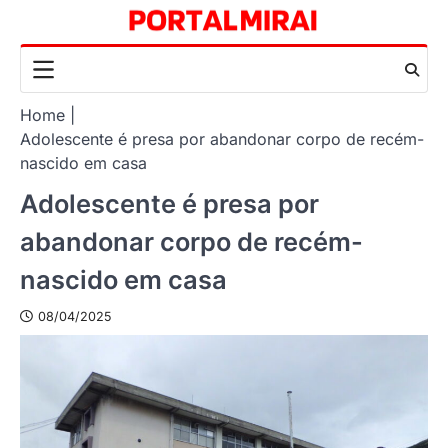
Skip
to
content
Home
Adolescente é presa por abandonar corpo de recém-
nascido em casa
Adolescente é presa por
abandonar corpo de recém-
nascido em casa
08/04/2025