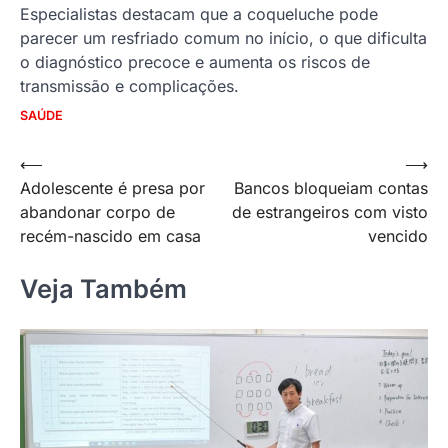
Especialistas destacam que a coqueluche pode
parecer um resfriado comum no início, o que dificulta
o diagnóstico precoce e aumenta os riscos de
transmissão e complicações.
SAÚDE
Navegação
⟵
⟶
Adolescente é presa por
Bancos bloqueiam contas
de
abandonar corpo de
de estrangeiros com visto
Post
recém-nascido em casa
vencido
Veja Também