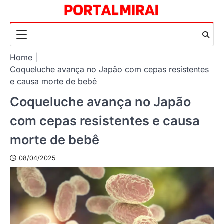
Skip
to
content
Home
Coqueluche avança no Japão com cepas resistentes
e causa morte de bebê
Coqueluche avança no Japão
com cepas resistentes e causa
morte de bebê
08/04/2025