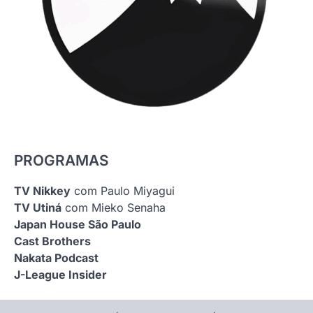
PROGRAMAS
TV Nikkey
com Paulo Miyagui
TV Utiná
com Mieko Senaha
Japan House São Paulo
Cast Brothers
Nakata Podcast
J-League Insider