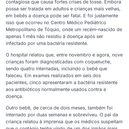
contagiosa que causa fortes crises de tosse. Embora
possa ser tratada em adultos e crianças mais velhas,
em bebês a doença pode ser fatal. E foi justamente
isso que ocorreu no Centro Médico Pediátrico
Metropolitano de Tóquio, onde um recém-nascido de
apenas 1 mês não resistiu à doença após ser
infectado por uma bactéria resistente.
O hospital relatou que, entre novembro e agora, nove
crianças foram diagnosticadas com coqueluche,
sendo quatro internadas, incluindo o bebê que
faleceu. Em exames realizados em seis dos
pacientes, cinco apresentaram a bactéria resistente
aos antibióticos normalmente usados contra a
doença.
Outro bebê, de cerca de dois meses, também foi
internado por duas semanas e sobreviveu. O pai da
criança relatou à imprensa que os médicos suspeitam
que o contágio tenha vindo de um dos irmãos mais