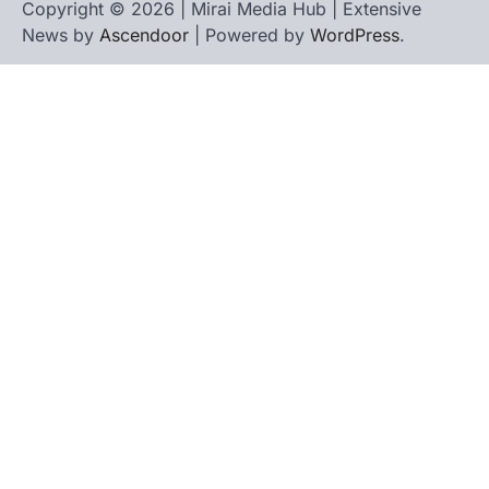
Copyright © 2026 | Mirai Media Hub | Extensive
News by
Ascendoor
| Powered by
WordPress
.