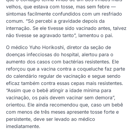
velhos, que estava com tosse, mas sem febre —
sintomas facilmente confundidos com um resfriado
comum. “Só percebi a gravidade depois da
internação. Se ele tivesse sido vacinado antes, talvez
não tivesse se agravado tanto”, lamentou o pai.
O médico Yuho Horikoshi, diretor da seção de
doenças infecciosas do hospital, alertou para o
aumento dos casos com bactérias resistentes. Ele
reforçou que a vacina contra a coqueluche faz parte
do calendário regular de vacinação e segue sendo
eficaz também contra essas cepas mais resistentes.
“Assim que o bebê atingir a idade mínima para
vacinação, os pais devem vacinar sem demora”,
orientou. Ele ainda recomendou que, caso um bebê
com menos de três meses apresente tosse forte e
persistente, deve ser levado ao médico
imediatamente.