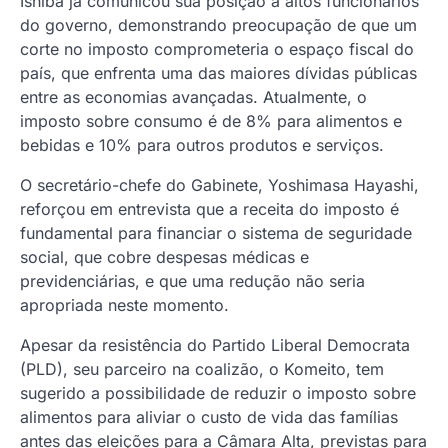
Ishiba já comunicou sua posição a altos funcionários
do governo, demonstrando preocupação de que um
corte no imposto comprometeria o espaço fiscal do
país, que enfrenta uma das maiores dívidas públicas
entre as economias avançadas. Atualmente, o
imposto sobre consumo é de 8% para alimentos e
bebidas e 10% para outros produtos e serviços.
O secretário-chefe do Gabinete, Yoshimasa Hayashi,
reforçou em entrevista que a receita do imposto é
fundamental para financiar o sistema de seguridade
social, que cobre despesas médicas e
previdenciárias, e que uma redução não seria
apropriada neste momento.
Apesar da resistência do Partido Liberal Democrata
(PLD), seu parceiro na coalizão, o Komeito, tem
sugerido a possibilidade de reduzir o imposto sobre
alimentos para aliviar o custo de vida das famílias
antes das eleições para a Câmara Alta, previstas para