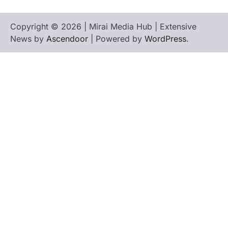
Copyright © 2026 | Mirai Media Hub | Extensive
News by
Ascendoor
| Powered by
WordPress
.