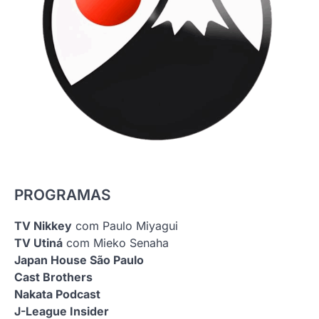
PROGRAMAS
TV Nikkey
com Paulo Miyagui
TV Utiná
com Mieko Senaha
Japan House São Paulo
Cast Brothers
Nakata Podcast
J-League Insider