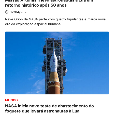
Missão Artemis II leva astronautas à Lua em
retorno histórico após 50 anos
02/04/2026
Nave Orion da NASA parte com quatro tripulantes e marca nova
era da exploração espacial humana
MUNDO
NASA inicia novo teste de abastecimento do
foguete que levará astronautas à Lua